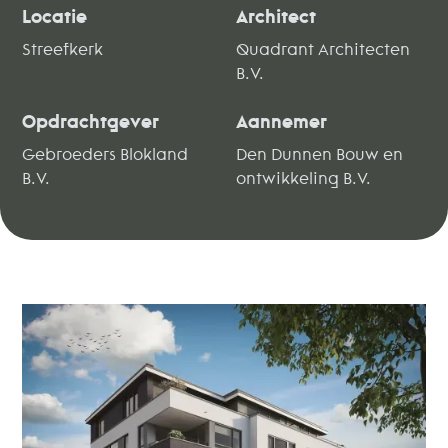
Locatie
Architect
Streefkerk
Quadrant Architecten
B.V.
Opdrachtgever
Aannemer
Gebroeders Blokland
Den Dunnen Bouw en
B.V.
ontwikkeling B.V.